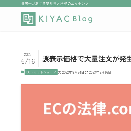
弁護士が教える契約書と法務のエッセンス
2023
誤表示価格で大量注文が発
6/16
EC・ネットショップ
2022年8月24日
2023年6月16日