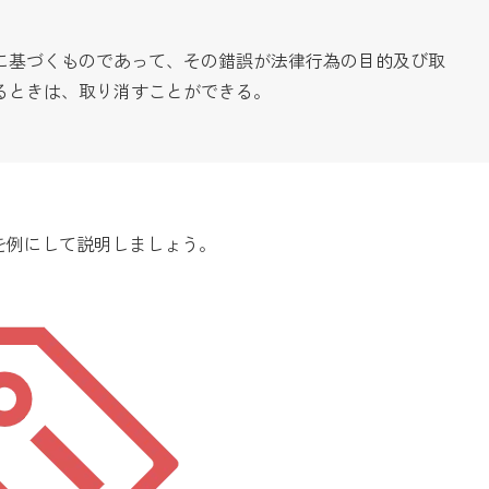
に基づくものであって、その錯誤が法律行為の目的及び取
るときは、取り消すことができる。
場合を例にして説明しましょう。