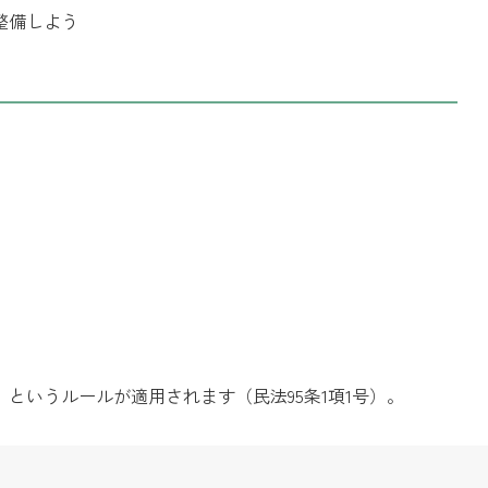
整備しよう
というルールが適用されます（民法95条1項1号）。