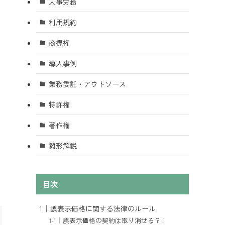
人事労務
利用規約
商標権
導入事例
業務委託・アウトソース
特許権
著作権
雛形解説
目次
誤表示価格に関する法律のルール
誤表示価格の契約は取り消せる？！