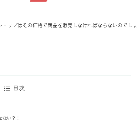
ショップはその価格で商品を販売しなければならないのでしょ
目次
せない？！