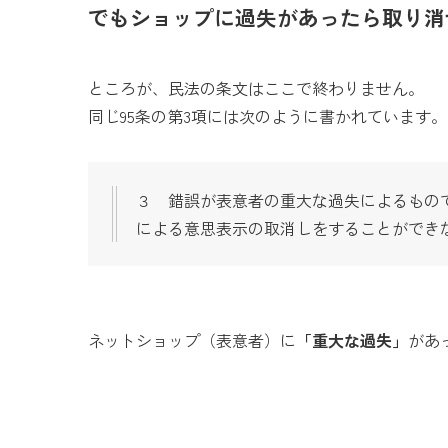
でもショップに過失があったら取り消
ところが、民法の条文はここで終わりません。
同じ95条の第3項には次のように書かれています。
３ 錯誤が表意者の重大な過失によるもの
による意思表示の取消しをすることができ
ネットショップ（表意者）に
「重大な過失」
があ