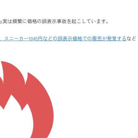
も実は頻繁に価格の誤表示事故を起こしています。
円、スニーカー1045円などの誤表示価格での販売が発覚する
など