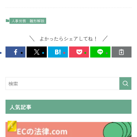
人事労務
雛形解説
よかったらシェアしてね！
人気記事