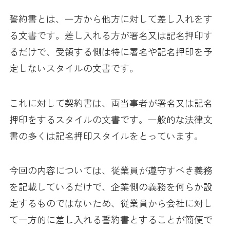
誓約書とは、一方から他方に対して差し入れをす
る文書です。差し入れる方が署名又は記名押印す
るだけで、受領する側は特に署名や記名押印を予
定しないスタイルの文書です。
これに対して契約書は、両当事者が署名又は記名
押印をするスタイルの文書です。一般的な法律文
書の多くは記名押印スタイルをとっています。
今回の内容については、従業員が遵守すべき義務
を記載しているだけで、企業側の義務を何らか設
定するものではないため、従業員から会社に対し
て一方的に差し入れる誓約書とすることが簡便で