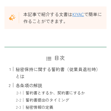
本記事で紹介する文書は
KIYAC
で簡単に
作ることができます。
目次
秘密保持に関する誓約書（従業員退社時）
とは
各条項の解説
誓約書とするか、契約書にするか
誓約書提出のタイミング
秘密情報の定義