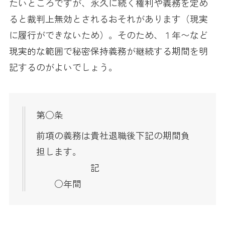
たいところですが、永久に続く権利や義務を定め
ると裁判上無効とされるおそれがあります（現実
に履行ができないため）。そのため、１年〜など
現実的な範囲で秘密保持義務が継続する期間を明
記するのがよいでしょう。
第○条
前項の義務は貴社退職後下記の期間負
担します。
記
○年間