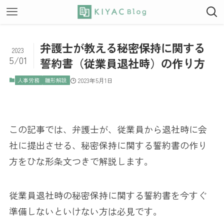
弁護士が教える秘密保持に関する
2023
5/01
誓約書（従業員退社時）の作り方
人事労務
雛形解説
2023年5月1日
この記事では、弁護士が、従業員から退社時に会
社に提出させる、秘密保持に関する誓約書の作り
方をひな形条文つきで解説します。
従業員退社時の秘密保持に関する誓約書を今すぐ
準備しないといけない方は必見です。