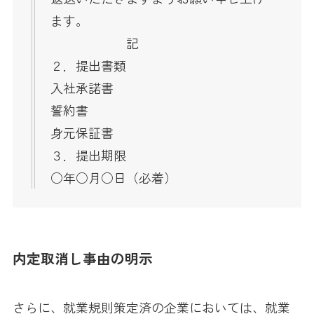
ます。
記
２．提出書類
入社承諾書
誓約書
身元保証書
３．提出期限
○年○月○日（必着）
内定取消し事由の明示
さらに、就業規則策定済の企業においては、就業