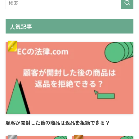
人気記事
顧客が開封した後の商品は返品を拒絶できる？