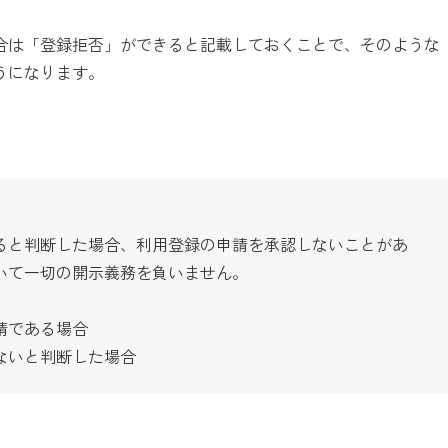
合は「登録拒否」ができると記載しておくことで、そのような
うになります。
ると判断した場合、利用登録の申請を承認しないことがあ
いて一切の開示義務を負いません。
請である場合
ないと判断した場合