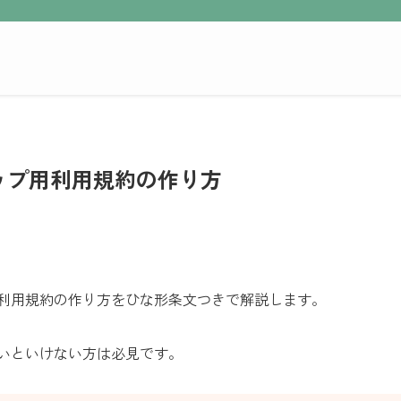
ップ用利用規約の作り方
用利用規約の作り方をひな形条文つきで解説します。
ないといけない方は必見です。