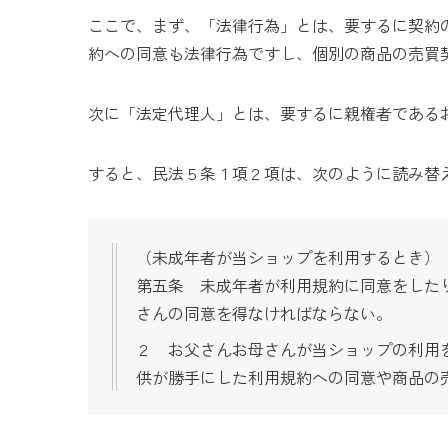
ここで、まず、「法律行為」とは、要するに契約
約への同意も法律行為ですし、個別の商品の売買
次に「法定代理人」とは、要するに親権者である
すると、民法５条１項２項は、次のように読み替
（未成年者が当ショップを利用するとき）
第五条 未成年者が利用規約に同意をした
さんの同意を得なければならない。
２ お父さんお母さんが当ショップの利用
供が勝手にした利用規約への同意や商品の