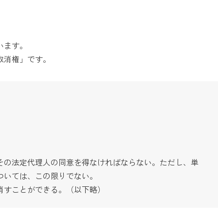
います。
取消権」です。
。
その法定代理人の同意を得なければならない。ただし、単
ついては、この限りでない。
消すことができる。（以下略）