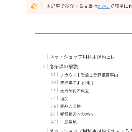
本記事で紹介する文書は
KIYAC
で簡単に
ネットショップ用利用規約とは
各条項の解説
アカウント登録と登録拒否事由
未成年による利用
売買契約の成立
返品
商品の交換
受領拒否への対応
一般条項
ネットショップ用利用規約を作成する