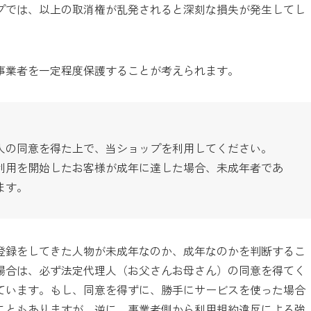
プでは、以上の取消権が乱発されると深刻な損失が発生してし
事業者を一定程度保護することが考えられます。
人の同意を得た上で、当ショップを利用してください。
利用を開始したお客様が成年に達した場合、未成年者であ
ます。
登録をしてきた人物が未成年なのか、成年なのかを判断するこ
場合は、必ず法定代理人（お父さんお母さん）の同意を得てく
ています。もし、同意を得ずに、勝手にサービスを使った場合
こともありますが、逆に、事業者側から利用規約違反による強