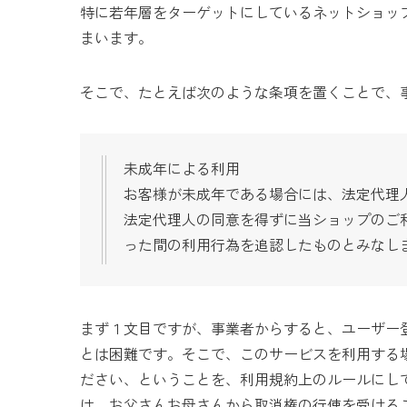
特に若年層をターゲットにしているネットショッ
まいます。
そこで、たとえば次のような条項を置くことで、
未成年による利用
お客様が未成年である場合には、法定代理
法定代理人の同意を得ずに当ショップのご
った間の利用行為を追認したものとみなし
まず１文目ですが、事業者からすると、ユーザー
とは困難です。そこで、このサービスを利用する
ださい、ということを、利用規約上のルールにし
は、お父さんお母さんから取消権の行使を受ける