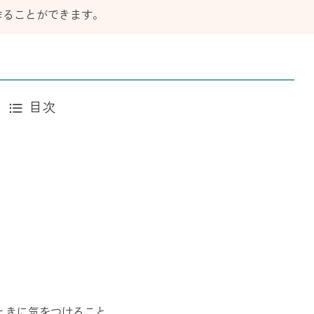
作ることができます。
目次
ときに気をつけること