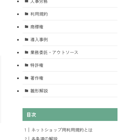
人事労務
利用規約
商標権
導入事例
業務委託・アウトソース
特許権
著作権
雛形解説
目次
ネットショップ用利用規約とは
各条項の解説